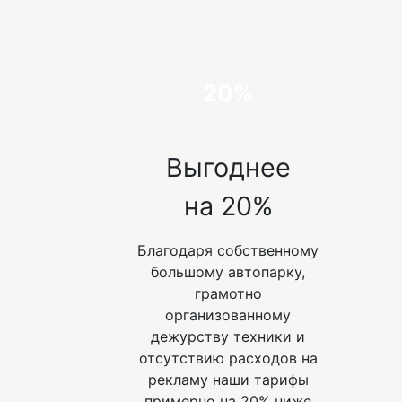
20%
Выгоднее
на 20%
Благодаря собственному
большому автопарку,
грамотно
организованному
дежурству техники и
отсутствию расходов на
рекламу наши тарифы
примерно на 20% ниже