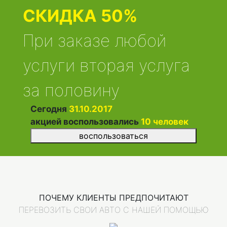
СКИДКА 50%
При заказе любой
услуги вторая услуга
за половину
Сегодня
31.10.2017
акцией воспользовались
10
человек
воспользоваться
ПОЧЕМУ КЛИЕНТЫ ПРЕДПОЧИТАЮТ
ПЕРЕВОЗИТЬ СВОИ АВТО С НАШЕЙ ПОМОЩЬЮ