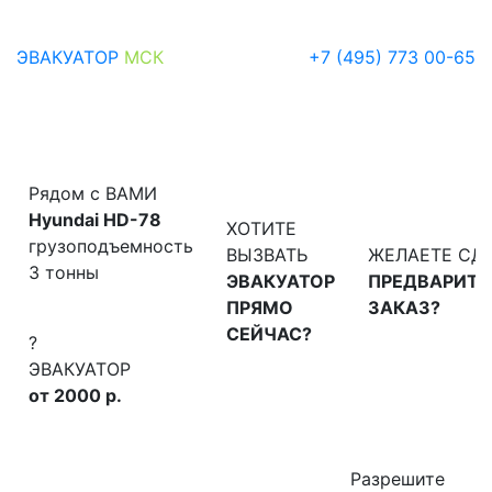
ЭВАКУАТОР
МСК
+7 (495) 773 00-65
Ваш город
Перезвоним вам
:
Алтуфьевское шоссе
Рядом с ВАМИ
Hyundai HD-78
ХОТИТЕ
грузоподъемность
ВЫЗВАТЬ
ЖЕЛАЕТЕ СД
3 тонны
ЭВАКУАТОР
ПРЕДВАРИТ
ПРЯМО
ЗАКАЗ?
СЕЙЧАС?
?
ЭВАКУАТОР
от 2000 р.
Разрешите