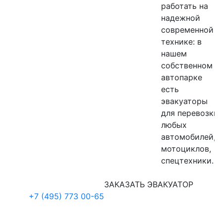
В ДВА РАЗА ДЕШЕВЛЕ И БЫСТРЕЕ
работать на
надежной
24 ЧАСА
современной
технике: в
нашем
собственном
автопарке
есть
эвакуаторы
для перевозки
любых
автомобилей,
мотоциклов,
спецтехники.
ЗАКАЗАТЬ ЭВАКУАТОР
+7 (495) 773 00-65