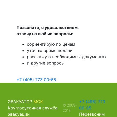
Позвоните, с удовольствием,
отвечу на любые вопросы:
сориентирую по ценам
уточню время подачи
расскажу о необходимых документах
и другие вопросы
+7 (495) 773 00-65
ЭВАКУАТОР
МСК
+7 (495) 773
© 2003-
Круглосуточная служба
00-65
2018
эвакуации
Перезвоним