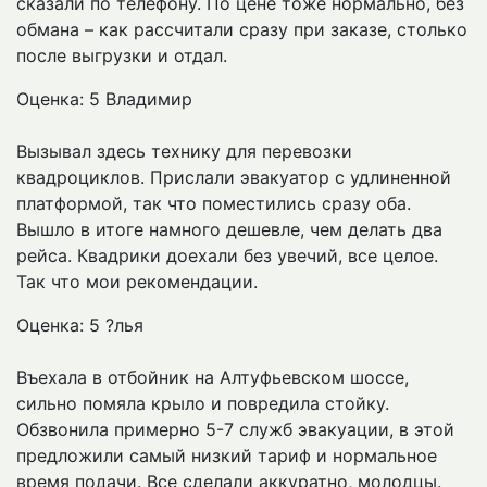
сказали по телефону. По цене тоже нормально, без
обмана – как рассчитали сразу при заказе, столько
после выгрузки и отдал.
Оценка: 5
Владимир
Вызывал здесь технику для перевозки
квадроциклов. Прислали эвакуатор с удлиненной
платформой, так что поместились сразу оба.
Вышло в итоге намного дешевле, чем делать два
рейса. Квадрики доехали без увечий, все целое.
Так что мои рекомендации.
Оценка: 5
?лья
Въехала в отбойник на Алтуфьевском шоссе,
сильно помяла крыло и повредила стойку.
Обзвонила примерно 5-7 служб эвакуации, в этой
предложили самый низкий тариф и нормальное
время подачи. Все сделали аккуратно, молодцы.