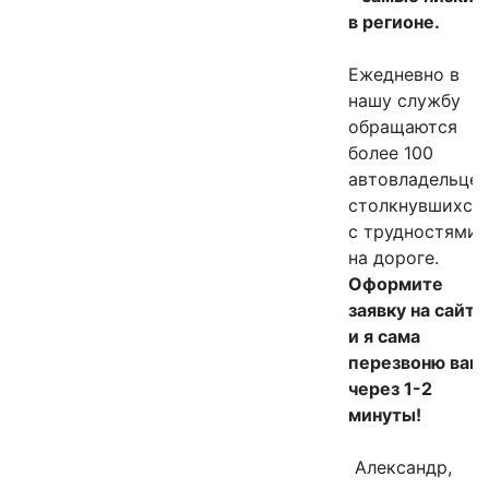
в регионе.
В ДВА РАЗА ДЕШЕВЛЕ И БЫСТРЕЕ
Ежедневно в
24 ЧАСА
нашу службу
обращаются
более 100
автовладельцев
столкнувшихся
с трудностями
на дороге.
Оформите
заявку на сайте
и я сама
перезвоню вам
через 1-2
минуты!
Александр,