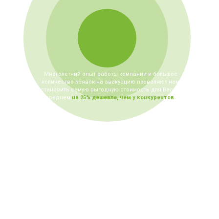
Многолетний опыт работы компании
и большое
количество заявок на
эвакуацию позволяют нам
установить самую выгодную
стоимость для Вас – в
среднем
на 25% дешевле, чем у конкурентов.
ЭВАКУАТОР НА
ПРОСПЕКТЕ МИРА
В ДВА РАЗА ДЕШЕВЛЕ И БЫСТРЕЕ