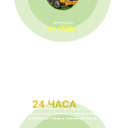
ПЕРЕВОЗКА
от 1500р.
ЭВАКУАТОР НА
ПРОСПЕКТЕ МИРА
В ДВА РАЗА ДЕШЕВЛЕ И БЫСТРЕЕ
24 ЧАСА
Каждые 4 минуты в нашу службу
поступает
новый заказ на перевозку.
Отправьте заявку
и я свяжусь с
Вами в течение 20 секунд