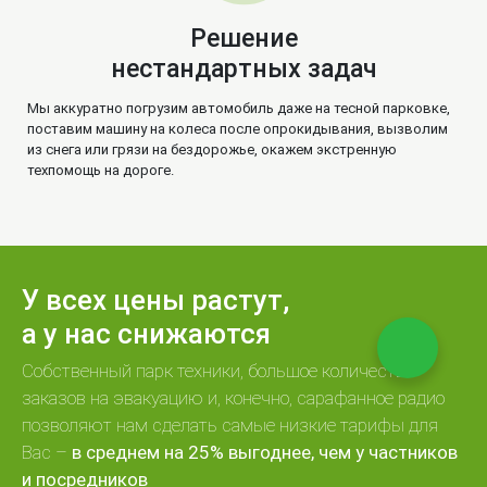
Решение
нестандартных задач
Мы аккуратно погрузим автомобиль даже на тесной парковке,
поставим машину на колеса после опрокидывания, вызволим
из снега или грязи на бездорожье, окажем экстренную
техпомощь на дороге.
У всех цены растут,
а у нас снижаются
Собственный парк техники, большое количество
заказов на эвакуацию и, конечно, сарафанное радио
позволяют нам сделать самые низкие тарифы для
Вас –
в среднем на 25% выгоднее, чем у частников
и посредников