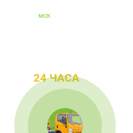
ЭВАКУАТОР
МСК
Ваш город
:
Проспект мира
ЭВАКУАТОР НА
ПРОСПЕКТЕ МИРА
В ДВА РАЗА ДЕШЕВЛЕ И БЫСТРЕЕ
24 ЧАСА