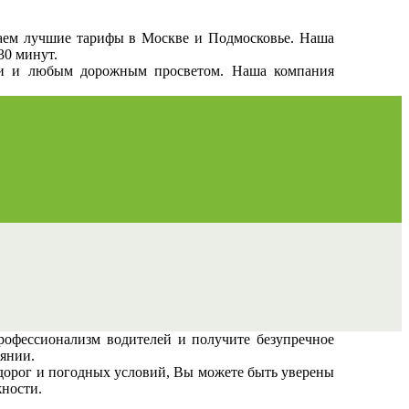
гаем лучшие тарифы в Москве и Подмосковье. Наша
30 минут.
ами и любым дорожным просветом. Наша компания
офессионализм водителей и получите безупречное
оянии.
 дорог и погодных условий, Вы можете быть уверены
жности.