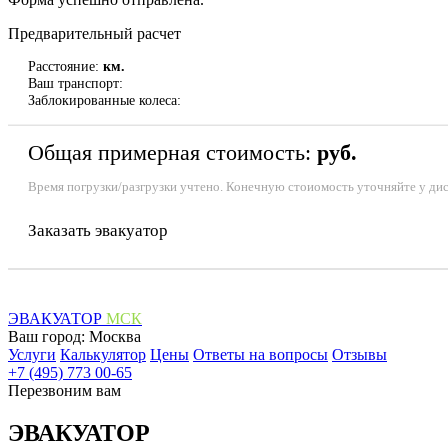
Предварительный расчет
Расстояние:
км.
Ваш транспорт:
Заблокированные колеса:
Общая примерная стоимость:
руб.
Время погрузки/разгрузки учтено. Конечную стоиомость уточняйте у ди
Заказать эвакуатор
ЭВАКУАТОР
МСК
Ваш город:
Москва
Услуги
Калькулятор
Цены
Ответы на вопросы
Отзывы
+7 (495) 773 00-65
Перезвоним вам
ЭВАКУАТОР