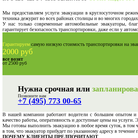
Мы предоставляем услуги эвакуации в круглосуточном режи
техника дежурит во всех районах столицы и во многих городах
У нас только современные автомобильные эвакуаторы, б
гарантирует безопасность транспортировки, даже если у автом
Гарантируем
самую низкую стоимость транспортировки на эва
2000 руб
все возят
от 2500 руб
Нужна срочная
или
запланиров
Позвоните нам
+7 (495) 773 00-65
В нашей компании работают водители с большим опытом и 
качество работы, оперативность и доступные цены на услуги.
Мы готовы выполнить эвакуацию в любое время суток, в том 
в том, что эвакуатор прибудет по указанному адресу в течение
ПОЧЕМУ КЛИЕНТЫ ПРЕДПОЧИТАЮТ