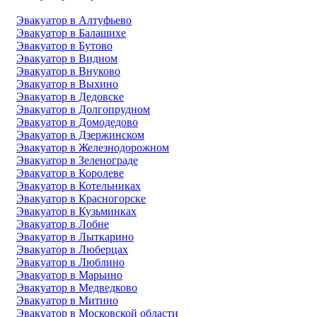
Эвакуатор в Алтуфьево
Эвакуатор в Балашихе
Эвакуатор в Бутово
Эвакуатор в Видном
Эвакуатор в Внуково
Эвакуатор в Выхино
Эвакуатор в Дедовске
Эвакуатор в Долгопрудном
Эвакуатор в Домодедово
Эвакуатор в Дзержинском
Эвакуатор в Железнодорожном
Эвакуатор в Зеленограде
Эвакуатор в Королеве
Эвакуатор в Котельниках
Эвакуатор в Красногорске
Эвакуатор в Кузьминках
Эвакуатор в Лобне
Эвакуатор в Лыткарино
Эвакуатор в Люберцах
Эвакуатор в Люблино
Эвакуатор в Марьино
Эвакуатор в Медведково
Эвакуатор в Митино
Эвакуатор в Московской области