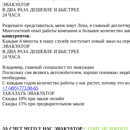
ЭВАКУАТОР
В ДВА РАЗА ДЕШЕВЛЕ И БЫСТРЕЕ
24 ЧАСА
Разрешите представиться, меня зовут Лена,
я главный диспетче
Многолетний опыт работы компании
и большое количество зая
конкурентов.
Каждые 4 минуты в нашу службу
поступает новый заказ на пер
ЭВАКУАТОР
В ДВА РАЗА ДЕШЕВЛЕ И БЫСТРЕЕ
24 ЧАСА
Владимир, главный специалист по эвакуации
Поскольку сам являюсь
автолюбителем, хорошо понимаю
люде
необходима.
С каждым годом количество работы у
нас растет, потому что в
+7 (495) 773 00-65
ЗАКАЗАТЬ ЭВАКУАТОР
Скидка 10% при заказе онлайн
Скидка 15% при предварительном заказе
ЗА СЧЕТ ЧЕГО У НАС ЭВАКУАТОР
СТОИТ НЕДОРОГО