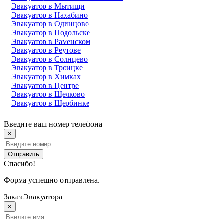
Эвакуатор в Мытищи
Эвакуатор в Нахабино
Эвакуатор в Одинцово
Эвакуатор в Подольске
Эвакуатор в Раменском
Эвакуатор в Реутове
Эвакуатор в Солнцево
Эвакуатор в Троицке
Эвакуатор в Химках
Эвакуатор в Центре
Эвакуатор в Щелково
Эвакуатор в Щербинке
Введите ваш номер телефона
×
Отправить
Спасибо!
Форма успешно отправлена.
Заказ Эвакуатора
×