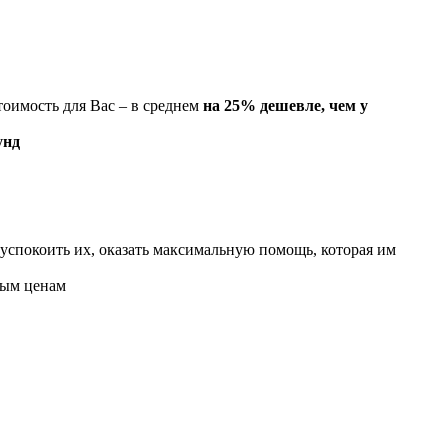
тоимость для Вас – в среднем
на 25% дешевле, чем у
унд
успокоить их, оказать максимальную
помощь, которая им
ным ценам