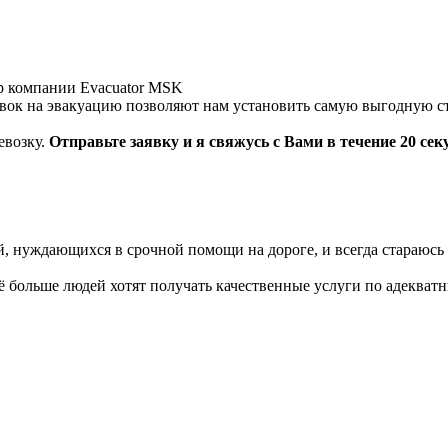
р компании Evacuator MSK
вок на
эвакуацию позволяют нам
установить самую выгодную
с
евозку.
Отправьте заявку и я свяжусь с
Вами в течение 20 сек
й, нуждающихся в срочной
помощи на дороге, и всегда стараюсь
сё больше
людей хотят получать качественные
услуги по адекват