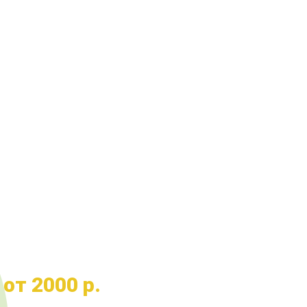
+7 (495) 773 00-65
Перезвоним вам
ЭВАКУАТОР
от 2000 р.