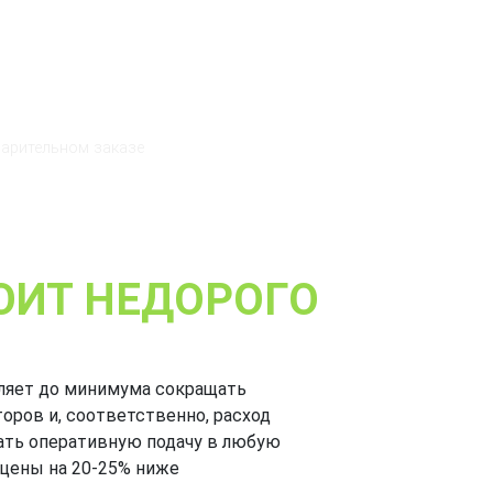
варительном заказе
ОИТ НЕДОРОГО
ляет до минимума сокращать
оров и, соответственно, расход
вать оперативную подачу в любую
 цены на 20-25% ниже