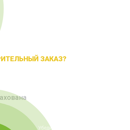
АЕТЕ СДЕЛАТЬ
ИТЕЛЬНЫЙ ЗАКАЗ?
рахована
Убедитесь сами, что мы предлагаем сам