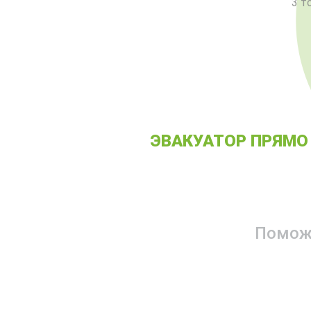
3 т
ХОТИТЕ ВЫЗВ
ЭВАКУАТОР ПРЯМО
Помо