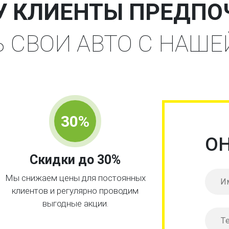
У КЛИЕНТЫ ПРЕДПО
Ь СВОИ АВТО С НАШ
30%
О
Скидки до 30%
Мы снижаем цены для постоянных
клиентов и регулярно проводим
выгодные акции.