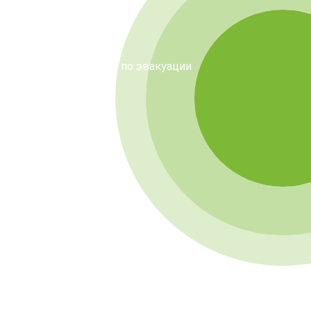
лександр, специалист по эвакуации
Д
РЕЕ