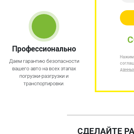
С
Профессионально
Нажима
Даем гарантию безопасности
соглаш
вашего авто на всех этапах
данны
погрузки-разгрузки и
транспортировки.
СДЕЛАЙТЕ Р