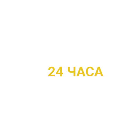
А
ЭВАКУАТОР МКА
В ДВА РАЗА ДЕШЕВЛЕ И БЫСТ
24 ЧАСА