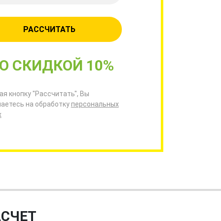
РАССЧИТАТЬ
О СКИДКОЙ 10%
я кнопку "Рассчитать", Вы
аетесь на обработку
персональных
х
АСЧЕТ