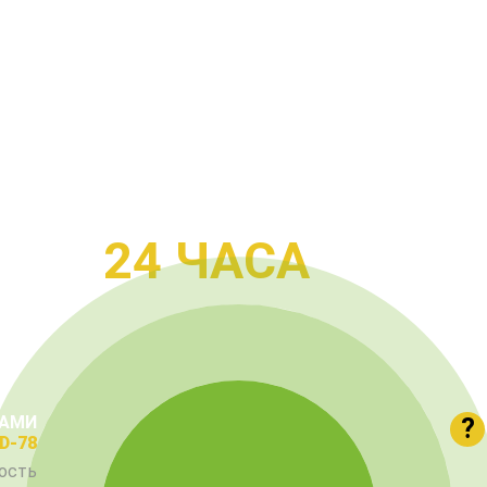
ЭВАКУАТОР МКАД
В ДВА РАЗА ДЕШЕВЛЕ И БЫСТРЕЕ
24 ЧАСА
ВАМИ
?
D-78
ость